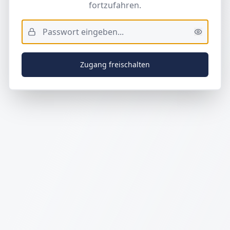
fortzufahren.
Zugang freischalten